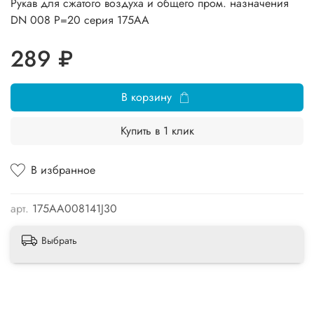
Рукав для сжатого воздуха и общего пром. назначения
DN 008 Р=20 серия 175AA
289 ₽
В корзину
Купить в 1 клик
В избранное
арт.
175AA008141J30
Выбрать