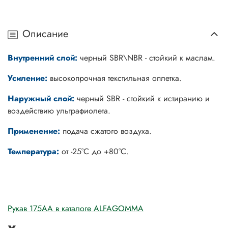
Описание
Внутренний слой:
черный SBR\NBR - стойкий к маслам.
Усиление:
высокопрочная текстильная оплетка.
Наружный слой:
черный SBR - стойкий к истиранию и
воздействию ультрафиолета.
Применение:
подача сжатого воздуха.
Температура:
от -25°C до +80°C.
Рукав 175AA в каталоге ALFAGOMMA