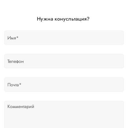
Нужна конусльтация?