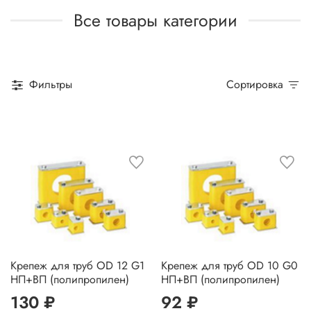
Все товары категории
Фильтры
Сортировка
Крепеж для труб OD 12 G1
Крепеж для труб OD 10 G0
НП+ВП (полипропилен)
НП+ВП (полипропилен)
130 ₽
92 ₽