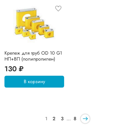
Крепеж для труб OD 10 G1
НП+ВП (полипропилен)
130 ₽
В корзину
1
2
3
…
8