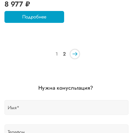
8 977 ₽
Подробнее
1
2
Нужна конусльтация?