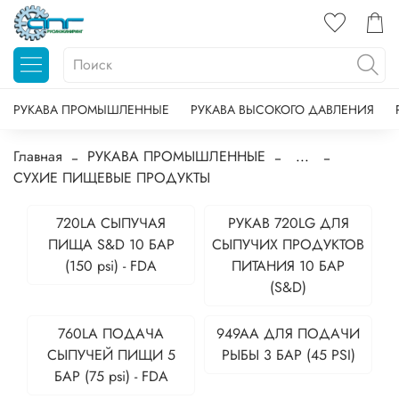
РУКАВА ПРОМЫШЛЕННЫЕ
РУКАВА ВЫСОКОГО ДАВЛЕНИЯ
Главная
РУКАВА ПРОМЫШЛЕННЫЕ
...
СУХИЕ ПИЩЕВЫЕ ПРОДУКТЫ
720LA СЫПУЧАЯ
РУКАВ 720LG ДЛЯ
ПИЩА S&D 10 БАР
СЫПУЧИХ ПРОДУКТОВ
(150 psi) - FDA
ПИТАНИЯ 10 БАР
(S&D)
760LA ПОДАЧА
949AA ДЛЯ ПОДАЧИ
СЫПУЧЕЙ ПИЩИ 5
РЫБЫ 3 БАР (45 PSI)
БАР (75 psi) - FDA