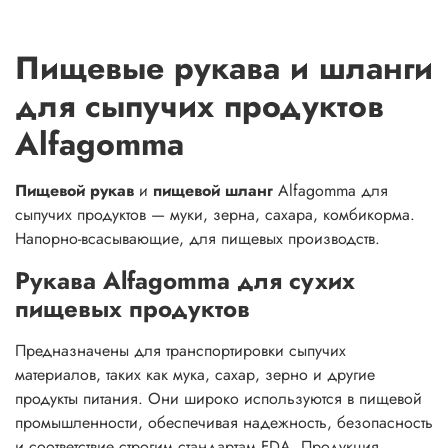
Пищевые рукава и шланги
для сыпучих продуктов
Alfagomma
Пищевой рукав
и
пищевой шланг
Alfagomma для
сыпучих продуктов — муки, зерна, сахара, комбикорма.
Напорно-всасывающие, для пищевых производств.
Рукава Alfagomma для сухих
пищевых продуктов
Предназначены для транспортировки сыпучих
материалов, таких как мука, сахар, зерно и другие
продукты питания. Они широко используются в пищевой
промышленности, обеспечивая надежность, безопасность
и соответствие строгим стандартам FDA. Продукция