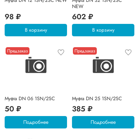
Муфта DN 12 1SN/2SC NEW
Муфта DN 32 1SN/2SC
NEW
98 ₽
602 ₽
В корзину
В корзину
Предзаказ
Предзаказ
Муфта DN 06 1SN/2SC
Муфта DN 25 1SN/2SC
50 ₽
385 ₽
Подробнее
Подробнее