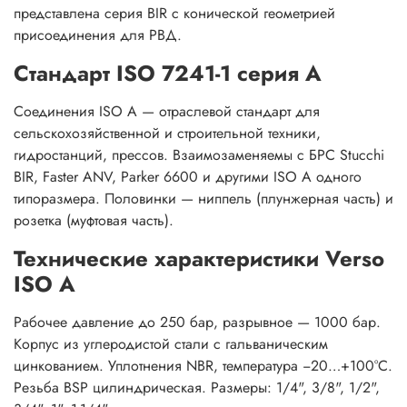
представлена серия BIR с конической геометрией
присоединения для РВД.
Стандарт ISO 7241-1 серия A
Соединения ISO A — отраслевой стандарт для
сельскохозяйственной и строительной техники,
гидростанций, прессов. Взаимозаменяемы с БРС Stucchi
BIR, Faster ANV, Parker 6600 и другими ISO A одного
типоразмера. Половинки — ниппель (плунжерная часть) и
розетка (муфтовая часть).
Технические характеристики Verso
ISO A
Рабочее давление до 250 бар, разрывное — 1000 бар.
Корпус из углеродистой стали с гальваническим
цинкованием. Уплотнения NBR, температура −20…+100°C.
Резьба BSP цилиндрическая. Размеры: 1/4", 3/8", 1/2",