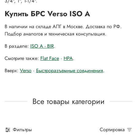
3/4", 1", 1-1/4".
Купить БРС Verso ISO A
В наличии на складе АПГ в Москве. Доставка по РФ.
Подбор аналогов и техническая консультация.
В разделе:
ISO A - BIR
.
Смотрите также:
Flat Face
·
HPA
.
Вверх:
Verso
·
Быстроразъемные соединения
.
Все товары категории
Фильтры
Сортировка