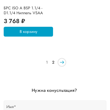
БРС ISO A BSP 1.1/4 -
D1.1/4 Ниппель VSAA
3 768 ₽
В корзину
1
2
Нужна конусльтация?