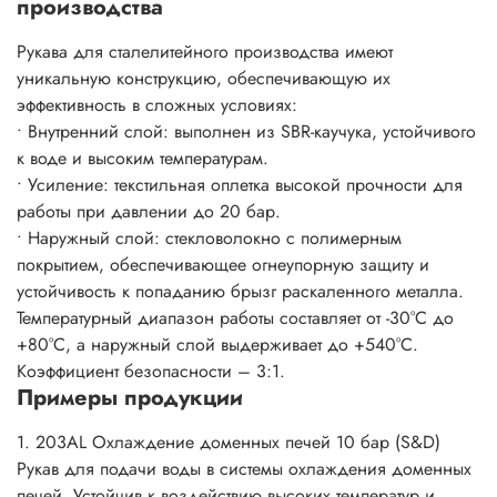
производства
Рукава для сталелитейного производства имеют
уникальную конструкцию, обеспечивающую их
эффективность в сложных условиях:
• Внутренний слой: выполнен из SBR-каучука, устойчивого
к воде и высоким температурам.
• Усиление: текстильная оплетка высокой прочности для
работы при давлении до 20 бар.
• Наружный слой: стекловолокно с полимерным
покрытием, обеспечивающее огнеупорную защиту и
устойчивость к попаданию брызг раскаленного металла.
Температурный диапазон работы составляет от -30°C до
+80°C, а наружный слой выдерживает до +540°C.
Коэффициент безопасности – 3:1.
Примеры продукции
1. 203AL Охлаждение доменных печей 10 бар (S&D)
Рукав для подачи воды в системы охлаждения доменных
печей. Устойчив к воздействию высоких температур и