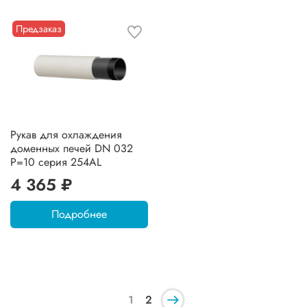
Предзаказ
Рукав для охлаждения
доменных печей DN 032
P=10 серия 254AL
4 365 ₽
Подробнее
1
2