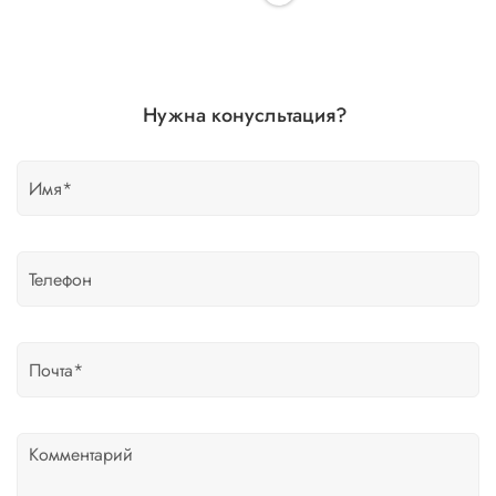
Нужна конусльтация?