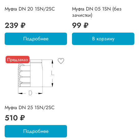
Муфта DN 20 1SN/2SC
Муфта DN 05 1SN (без
зачистки)
239 ₽
99 ₽
Подробнее
В корзину
Предзаказ
Муфта DN 25 1SN/2SC
510 ₽
Подробнее