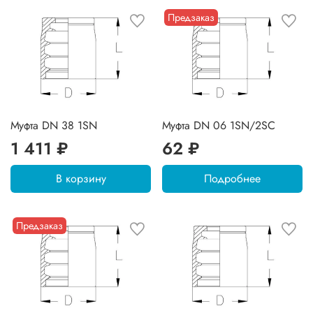
Предзаказ
Муфта DN 38 1SN
Муфта DN 06 1SN/2SC
1 411 ₽
62 ₽
В корзину
Подробнее
Предзаказ