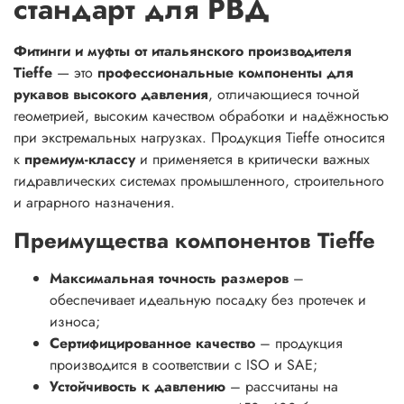
стандарт для РВД
Фитинги и муфты от итальянского производителя
Tieffe
— это
профессиональные компоненты для
рукавов высокого давления
, отличающиеся точной
геометрией, высоким качеством обработки и надёжностью
при экстремальных нагрузках. Продукция Tieffe относится
к
премиум-классу
и применяется в критически важных
гидравлических системах промышленного, строительного
и аграрного назначения.
Преимущества компонентов Tieffe
Максимальная точность размеров
–
обеспечивает идеальную посадку без протечек и
износа;
Сертифицированное качество
– продукция
производится в соответствии с ISO и SAE;
Устойчивость к давлению
– рассчитаны на