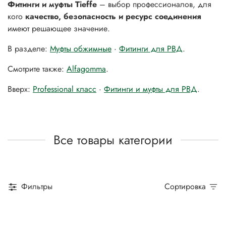
Фитинги и муфты Tieffe
– выбор профессионалов, для
кого
качество, безопасность и ресурс соединения
имеют решающее значение.
В разделе:
Муфты обжимные
·
Фитинги для РВД
.
Смотрите также:
Alfagomma
.
Вверх:
Professional класс
·
Фитинги и муфты для РВД
.
Все товары категории
Фильтры
Сортировка