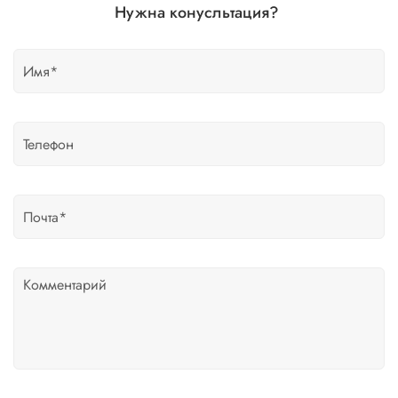
Нужна конусльтация?