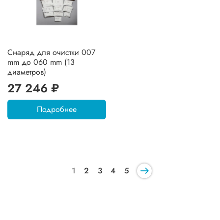
Снаряд для очистки 007
mm до 060 mm (13
диаметров)
27 246 ₽
Подробнее
1
2
3
4
5