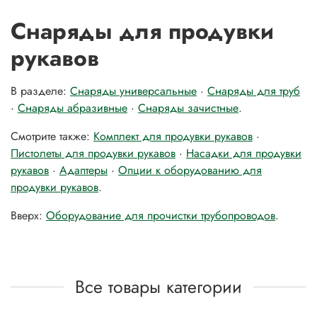
Снаряды для продувки
рукавов
В разделе:
Снаряды универсальные
·
Снаряды для труб
·
Снаряды абразивные
·
Снаряды зачистные
.
Смотрите также:
Комплект для продувки рукавов
·
Пистолеты для продувки рукавов
·
Насадки для продувки
рукавов
·
Адаптеры
·
Опции к оборудованию для
продувки рукавов
.
Вверх:
Оборудование для прочистки трубопроводов
.
Все товары категории