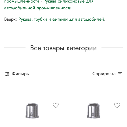
промышленности
·
Рукава силиконовые для
автомобильной промышленности
.
Вверх:
Рукава, трубки и фитинги для автомобилей
.
Все товары категории
Фильтры
Сортировка