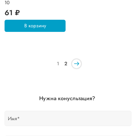
10
61 ₽
В корзину
1
2
Нужна конусльтация?