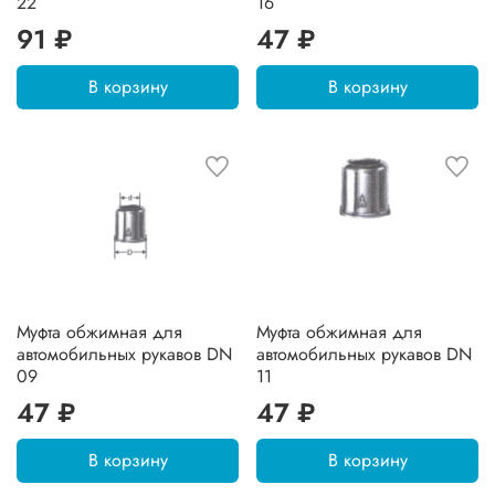
22
16
91 ₽
47 ₽
В корзину
В корзину
Муфта обжимная для
Муфта обжимная для
автомобильных рукавов DN
автомобильных рукавов DN
09
11
47 ₽
47 ₽
В корзину
В корзину