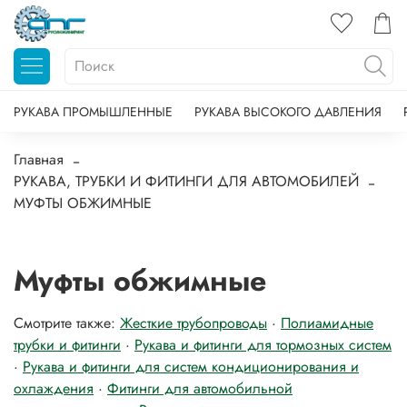
РУКАВА ПРОМЫШЛЕННЫЕ
РУКАВА ВЫСОКОГО ДАВЛЕНИЯ
Главная
РУКАВА, ТРУБКИ И ФИТИНГИ ДЛЯ АВТОМОБИЛЕЙ
МУФТЫ ОБЖИМНЫЕ
Муфты обжимные
Смотрите также:
Жесткие трубопроводы
·
Полиамидные
трубки и фитинги
·
Рукава и фитинги для тормозных систем
·
Рукава и фитинги для систем кондиционирования и
охлаждения
·
Фитинги для автомобильной