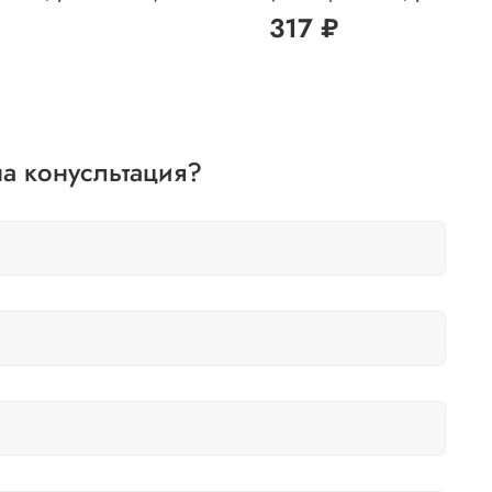
317 ₽
а конусльтация?