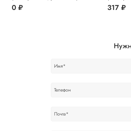
0 ₽
317 ₽
Нужн