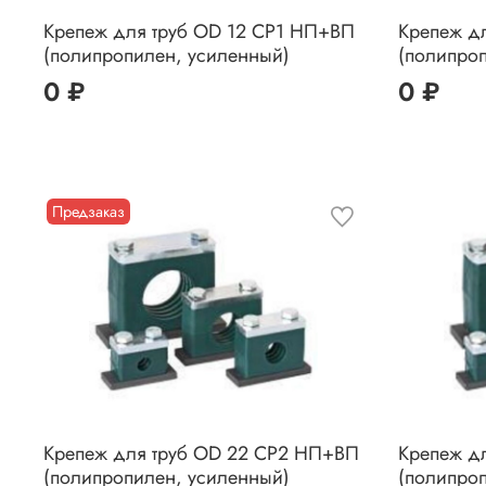
Крепеж для труб OD 12 CP1 НП+ВП
Крепеж д
(полипропилен, усиленный)
(полипро
0 ₽
0 ₽
Предзаказ
Крепеж для труб OD 22 CP2 НП+ВП
Крепеж д
(полипропилен, усиленный)
(полипро