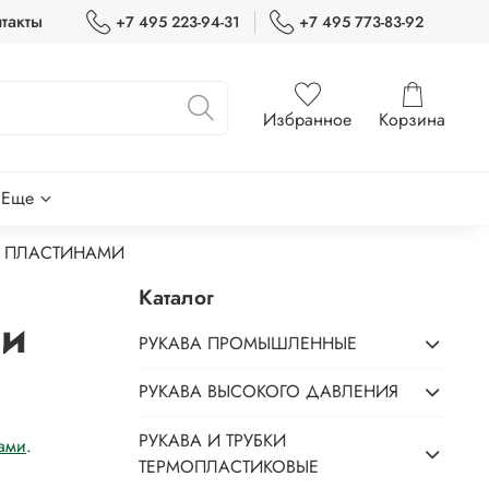
такты
+7 495 223-94-31
+7 495 773-83-92
Избранное
Корзина
Еще
Й ПЛАСТИНАМИ
Каталог
 и
РУКАВА ПРОМЫШЛЕННЫЕ
РУКАВА ВЫСОКОГО ДАВЛЕНИЯ
РУКАВА И ТРУБКИ
ами
.
ТЕРМОПЛАСТИКОВЫЕ