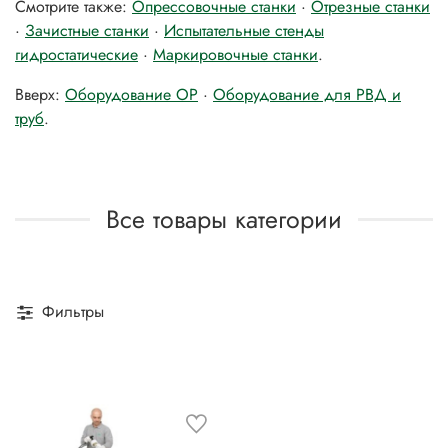
Смотрите также:
Опрессовочные станки
·
Отрезные станки
·
Зачистные станки
·
Испытательные стенды
гидростатические
·
Маркировочные станки
.
Вверх:
Оборудование OP
·
Оборудование для РВД и
труб
.
Все товары категории
Фильтры