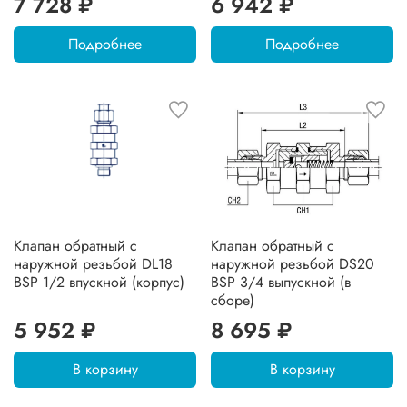
7 728 ₽
6 942 ₽
Подробнее
Подробнее
Клапан обратный с
Клапан обратный с
наружной резьбой DL18
наружной резьбой DS20
BSP 1/2 впускной (корпус)
BSP 3/4 выпускной (в
сборе)
5 952 ₽
8 695 ₽
В корзину
В корзину