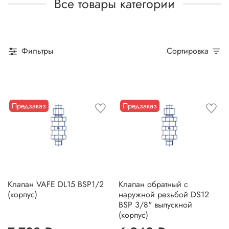
Все товары категории
Фильтры
Сортировка
Предзаказ
Предзаказ
Клапан VAFE DL15 BSP1/2
Клапан обратный с
(корпус)
наружной резьбой DS12
BSP 3/8" выпускной
(корпус)