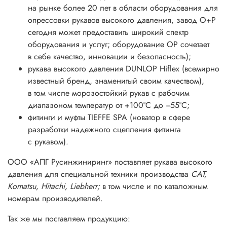
на рынке более 20 лет в области оборудования для
опрессовки рукавов высокого давления, завод O+P
сегодня может предоставить широкий спектр
оборудования и услуг; оборудование ОР сочетает
в себе качество, инновации и безопасность);
рукава высокого давления DUNLOP Hiflex (всемирно
известный бренд, знаменитый своим качеством),
в том числе морозостойкий рукав с рабочим
диапазоном температур от +100°С до −55°С;
фитинги и муфты TIEFFE SPA (новатор в сфере
разработки надежного сцепления фитинга
с рукавом).
ООО «АПГ Русинжиниринг» поставляет рукава высокого
давления для специальной техники производства
CAT,
Komatsu, Hitachi, Liebherr;
в том числе и по каталожным
номерам производителей.
Так же мы поставляем продукцию: