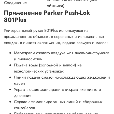
Соединение
обжимки)
Применение Parker Push-Lok
801Plus
Универсальный рукав 801Plus используется на
промышленных объектах, в сервисных и испытательных
стендах, в линиях охлаждения, подачи воздуха и масла:
Магистрали сжатого воздуха для пневмоинструмента
и пневмосистем
Подача воды (холодной и тёплой) на
технологических установках
Линии подачи смазочно-охлаждающих жидкостей и
масел
Управляющие магистрали в гидравлике низкого
давления
Сервис автоматизированных линий и сборочных
конвейеров
Лабораторное и испытательное оборудование