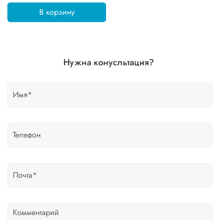
В корзину
Нужна конусльтация?