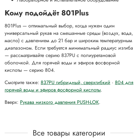
Кому подойдёт 801Plus
801Plus — оптимальный выбор, когда нужен один
универсальный рукав на смешанные среды (воздух, вода,
масло) с давлением до 21 бар и широким температурным
диапазоном. Если требуется минимальный радиус изгиба
— рассматривайте серию 837PU с полиуретановой
оболочкой. Для горячей воды и эфиров фосфорной
кислоты — серию 804.
Смотрите также:
837PU гибридный, сверхгибкий
·
804 для
горячей воды и эфиров фосфорной кислоты
.
Вверх:
Рукава низкого давления PUSH-LOK
.
Все товары категории