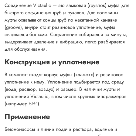
Соединение Victaulic — это замковая (грувлок) муфта для
быстрого соединения труб и рукавов. Две половины
муфты охватывают концы труб по накатанной канавке
(groove), внутри стоит резиновое уплотнение, муфта
стягивается болтами. Соединение собирается за минуты,
выдерживает давление и вибрацию, легко разбирается
для обслуживания.
Конструкция и уплотнение
В комплект входят корпус муфты («замок») и резиновое
уплотнение к нему. Уплотнение подбирается под среду
(вода, раствор, воздух) и размер. В наличии муфты и
уплотнения Victaulic, в том числе крупных типоразмеров
(например 5½").
Применение
Бетононасосы и линии подачи раствора, водяные и