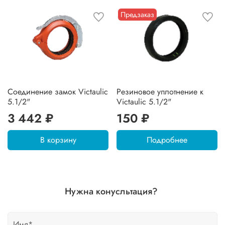
Предзаказ
Соединение замок Victaulic
Резиновое уплотнение к
5.1/2"
Victaulic 5.1/2"
3 442 ₽
150 ₽
В корзину
Подробнее
Нужна конусльтация?