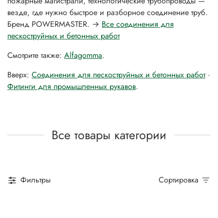
пожарные магистрали, технологические трубопроводы —
везде, где нужно быстрое и разборное соединение труб.
Бренд POWERMASTER. →
Все соединения для
пескоструйных и бетонных работ
Смотрите также:
Alfagomma
.
Вверх:
Соединения для пескоструйных и бетонных работ
·
Фитинги для промышленных рукавов
.
Все товары категории
Фильтры
Сортировка