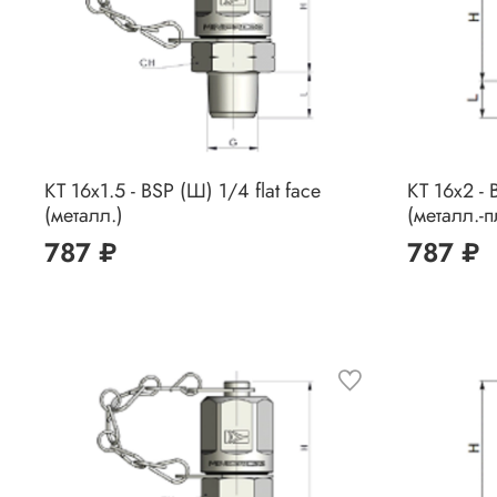
КТ 16x1.5 - BSP (Ш) 1/4 flat face
КТ 16x2 - 
(металл.)
(металл.-п
787 ₽
787 ₽