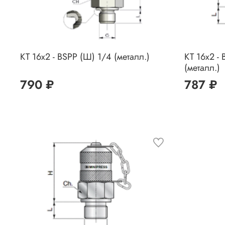
КТ 16x2 - BSPP (Ш) 1/4 (металл.)
КТ 16x2 - 
(металл.)
790 ₽
787 ₽