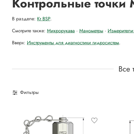
Контрольные точки M
В разделе:
Кт BSP
.
Смотрите также:
Микрорукава
·
Манометры
·
Измерители 
Вверх:
Инструменты для диагностики гидросистем
.
Все 
Фильтры