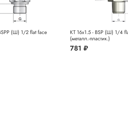
BSPP (Ш) 1/2 flat face
КТ 16x1.5 - BSP (Ш) 1/4 fl
(металл.-пластик.)
781 ₽