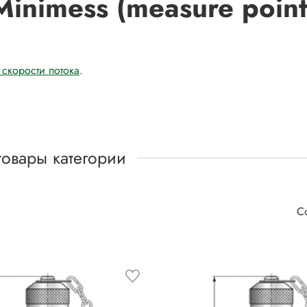
inimess (measure point
скорости потока
.
товары категории