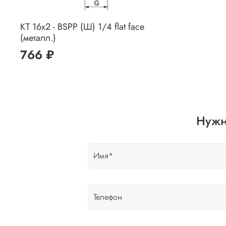
КТ 16x2 - BSPP (Ш) 1/4 flat face
(металл.)
766 ₽
Нужн