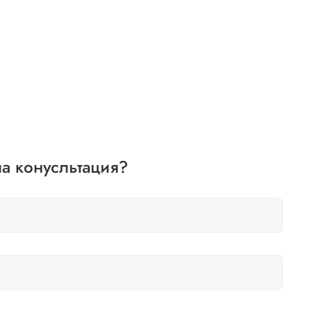
а конусльтация?