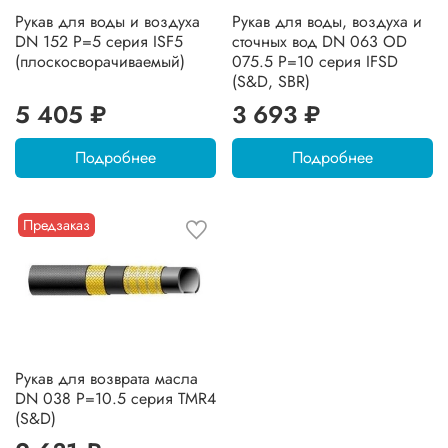
Рукав для воды и воздуха
Рукав для воды, воздуха и
DN 152 P=5 серия ISF5
сточных вод DN 063 OD
(плоскосворачиваемый)
075.5 P=10 серия IFSD
(S&D, SBR)
5 405 ₽
3 693 ₽
Подробнее
Подробнее
Предзаказ
Рукав для возврата масла
DN 038 P=10.5 серия TMR4
(S&D)