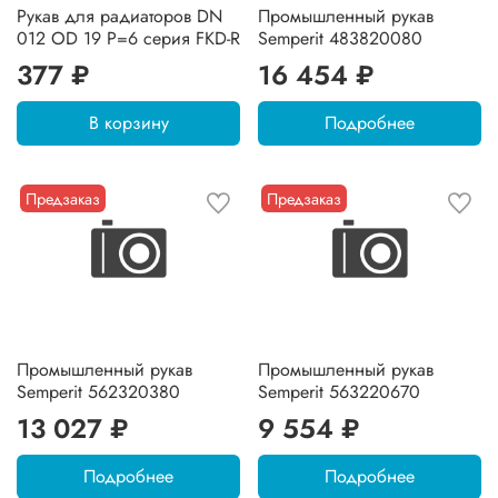
Рукав для радиаторов DN
Промышленный рукав
012 OD 19 P=6 серия FKD-R
Semperit 483820080
377 ₽
16 454 ₽
В корзину
Подробнее
Предзаказ
Предзаказ
Промышленный рукав
Промышленный рукав
Semperit 562320380
Semperit 563220670
13 027 ₽
9 554 ₽
Подробнее
Подробнее