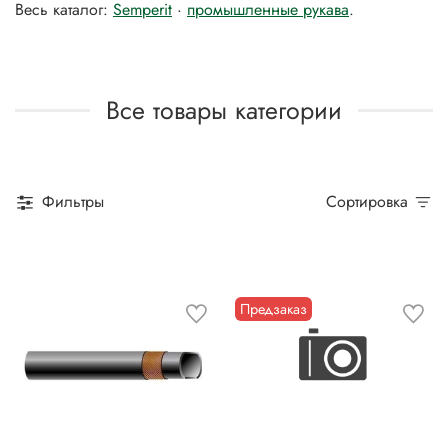
Весь каталог:
Semperit
·
промышленные рукава
.
Все товары категории
Фильтры
Сортировка
Предзаказ