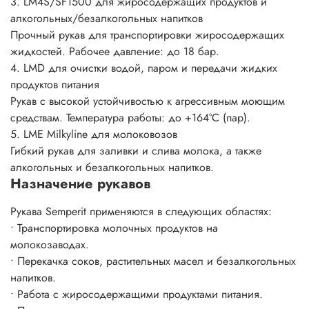
3. LM4S/SF1500 для жиросодержащих продуктов и
алкогольных/безалкогольных напитков
Прочный рукав для транспортировки жиросодержащих
жидкостей. Рабочее давление: до 18 бар.
4. LMD для очистки водой, паром и передачи жидких
продуктов питания
Рукав с высокой устойчивостью к агрессивным моющим
средствам. Температура работы: до +164°C (пар).
5. LME Milkyline для молоковозов
Гибкий рукав для заливки и слива молока, а также
алкогольных и безалкогольных напитков.
Назначение рукавов
Рукава Semperit применяются в следующих областях:
• Транспортировка молочных продуктов на
молокозаводах.
• Перекачка соков, растительных масел и безалкогольных
напитков.
• Работа с жиросодержащими продуктами питания.