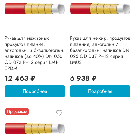
Рукав для нежирных
Рукав для нежир. продуктов
продуктов питания,
питанния, алкогольн./
алкогольн. и бкзалкогольн.
безалкогольн. напитков DN
напитков (до 40%) DN 050
025 OD 037 Р=12 серия
OD 072 Р=12 серия LM1-
LMUS
EPDM
12 463 ₽
6 938 ₽
Подробнее
Подробнее
Предзаказ