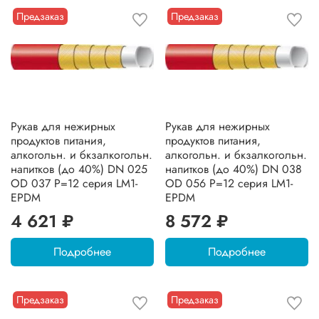
Предзаказ
Предзаказ
Рукав для нежирных
Рукав для нежирных
продуктов питания,
продуктов питания,
алкогольн. и бкзалкогольн.
алкогольн. и бкзалкогольн.
напитков (до 40%) DN 025
напитков (до 40%) DN 038
OD 037 Р=12 серия LM1-
OD 056 Р=12 серия LM1-
EPDM
EPDM
4 621 ₽
8 572 ₽
Подробнее
Подробнее
Предзаказ
Предзаказ