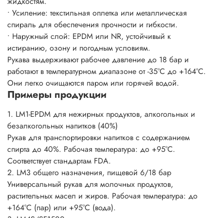
жидкостям.
• Усиление: текстильная оплетка или металлическая
спираль для обеспечения прочности и гибкости.
• Наружный слой: EPDM или NR, устойчивый к
истиранию, озону и погодным условиям.
Рукава выдерживают рабочее давление до 18 бар и
работают в температурном диапазоне от -35°C до +164°C.
Они легко очищаются паром или горячей водой.
Примеры продукции
1. LM1-EPDM для нежирных продуктов, алкогольных и
безалкогольных напитков (40%)
Рукав для транспортировки напитков с содержанием
спирта до 40%. Рабочая температура: до +95°C.
Соответствует стандартам FDA.
2. LM3 общего назначения, пищевой 6/18 бар
Универсальный рукав для молочных продуктов,
растительных масел и жиров. Рабочая температура: до
+164°C (пар) или +95°C (вода).