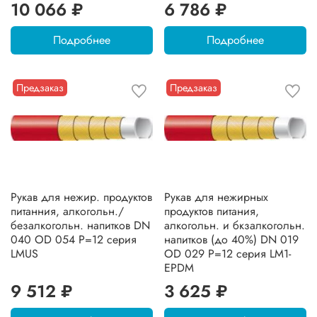
10 066 ₽
6 786 ₽
Подробнее
Подробнее
Предзаказ
Предзаказ
Рукав для нежир. продуктов
Рукав для нежирных
питанния, алкогольн./
продуктов питания,
безалкогольн. напитков DN
алкогольн. и бкзалкогольн.
040 OD 054 Р=12 серия
напитков (до 40%) DN 019
LMUS
OD 029 Р=12 серия LM1-
EPDM
9 512 ₽
3 625 ₽