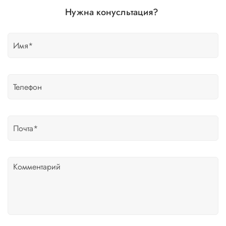
Нужна конусльтация?