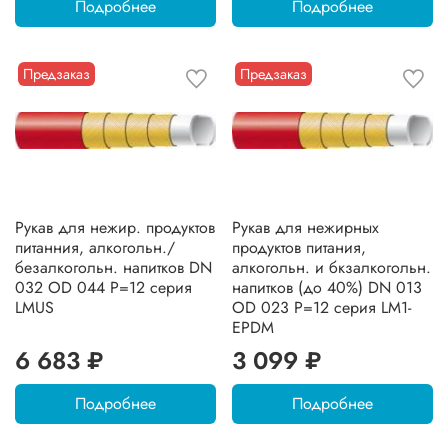
Подробнее
Подробнее
Предзаказ
Предзаказ
Рукав для нежир. продуктов
Рукав для нежирных
питанния, алкогольн./
продуктов питания,
безалкогольн. напитков DN
алкогольн. и бкзалкогольн.
032 OD 044 Р=12 серия
напитков (до 40%) DN 013
LMUS
OD 023 Р=12 серия LM1-
EPDM
6 683 ₽
3 099 ₽
Подробнее
Подробнее