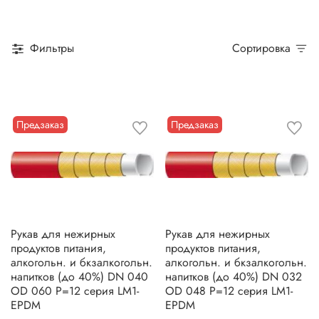
Фильтры
Сортировка
Предзаказ
Предзаказ
Рукав для нежирных
Рукав для нежирных
продуктов питания,
продуктов питания,
алкогольн. и бкзалкогольн.
алкогольн. и бкзалкогольн.
напитков (до 40%) DN 040
напитков (до 40%) DN 032
OD 060 Р=12 серия LM1-
OD 048 Р=12 серия LM1-
EPDM
EPDM