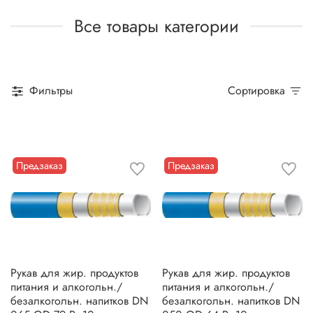
Все товары категории
Фильтры
Сортировка
Предзаказ
Предзаказ
Рукав для жир. продуктов
Рукав для жир. продуктов
питания и алкогольн./
питания и алкогольн./
безалкогольн. напитков DN
безалкогольн. напитков DN