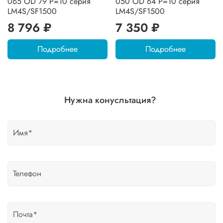
065 OD 79 P=10 серия
050 OD 64 P=10 серия
LM4S/SF1500
LM4S/SF1500
8 796 ₽
7 350 ₽
Подробнее
Подробнее
Нужна конусльтация?