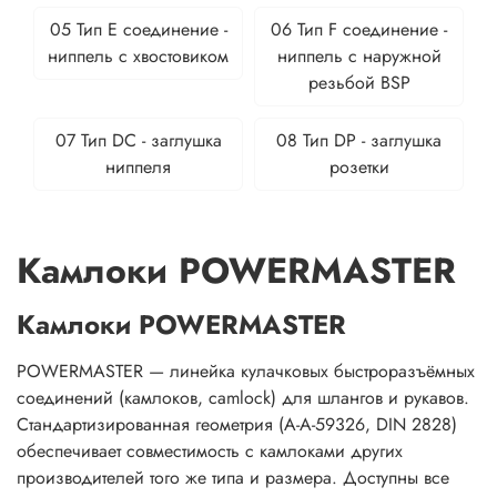
05 Тип Е соединение -
06 Тип F соединение -
ниппель с хвостовиком
ниппель с наружной
резьбой BSP
07 Тип DС - заглушка
08 Тип DP - заглушка
ниппеля
розетки
Камлоки POWERMASTER
Камлоки POWERMASTER
POWERMASTER — линейка кулачковых быстроразъёмных
соединений (камлоков, camlock) для шлангов и рукавов.
Стандартизированная геометрия (A-A-59326, DIN 2828)
обеспечивает совместимость с камлоками других
производителей того же типа и размера. Доступны все