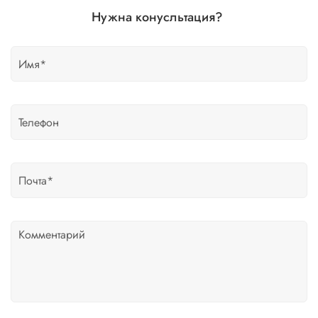
Нужна конусльтация?