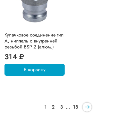
Кулачковое соединение тип
А, ниппель с внутренней
резьбой BSP 2 (алюм.)
314 ₽
В корзину
1
2
3
…
18