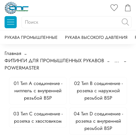
РУКАВА ПРОМЫШЛЕННЫЕ
РУКАВА ВЫСОКОГО ДАВЛЕНИЯ
Главная
ФИТИНГИ ДЛЯ ПРОМЫШЛЕННЫХ РУКАВОВ
...
POWERMASTER
01 Тип А соединение -
02 Тип B соединение -
ниппель с внутренней
розетка с наружной
резьбой BSP
резьбой BSP
03 Тип С соединение -
04 Тип D соединение -
розетка c хвостовиком
розетка c внутренней
резьбой BSP