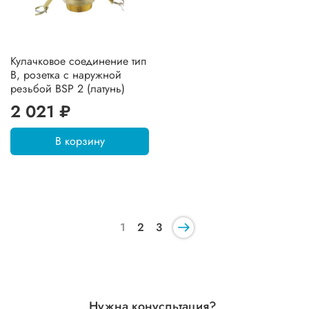
Кулачковое соединение тип
B, розетка с наружной
резьбой BSP 2 (латунь)
2 021 ₽
В корзину
1
2
3
Нужна конусльтация?