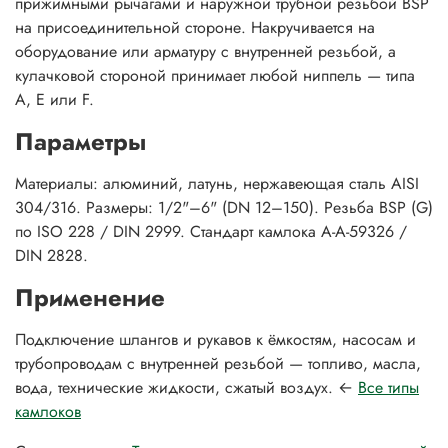
прижимными рычагами и наружной трубной резьбой BSP
на присоединительной стороне. Накручивается на
оборудование или арматуру с внутренней резьбой, а
кулачковой стороной принимает любой ниппель — типа
A, E или F.
Параметры
Материалы: алюминий, латунь, нержавеющая сталь AISI
304/316. Размеры: 1/2"–6" (DN 12–150). Резьба BSP (G)
по ISO 228 / DIN 2999. Стандарт камлока A-A-59326 /
DIN 2828.
Применение
Подключение шлангов и рукавов к ёмкостям, насосам и
трубопроводам с внутренней резьбой — топливо, масла,
вода, технические жидкости, сжатый воздух. ←
Все типы
камлоков