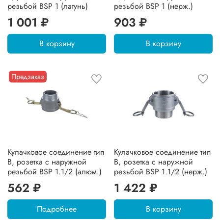
резьбой BSP 1 (латунь)
резьбой BSP 1 (нерж.)
1 001 ₽
903 ₽
В корзину
В корзину
Предзаказ
Кулачковое соединение тип
Кулачковое соединение тип
B, розетка с наружной
B, розетка с наружной
резьбой BSP 1.1/2 (алюм.)
резьбой BSP 1.1/2 (нерж.)
562 ₽
1 422 ₽
Подробнее
В корзину