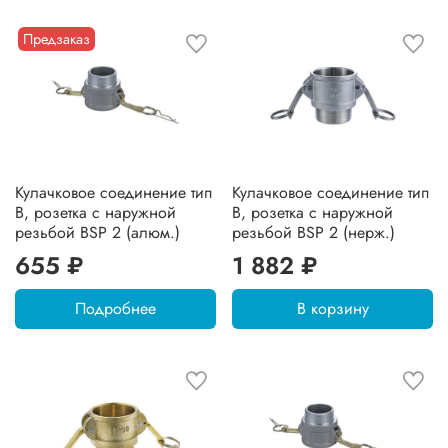
Предзаказ
Кулачковое соединение тип
Кулачковое соединение тип
B, розетка с наружной
B, розетка с наружной
резьбой BSP 2 (алюм.)
резьбой BSP 2 (нерж.)
655 ₽
1 882 ₽
Подробнее
В корзину