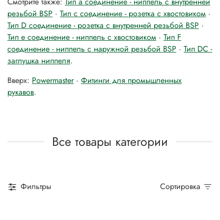
Смотрите также:
Тип а соединение - ниппель с внутренней
резьбой BSP
·
Тип с соединение - розетка c хвостовиком
·
Тип D соединение - розетка c внутренней резьбой BSP
·
Тип е соединение - ниппель с хвостовиком
·
Тип F
соединение - ниппель с наружной резьбой BSP
·
Тип DС -
заглушка ниппеля
.
Вверх:
Powermaster
·
Фитинги для промышленных
рукавов
.
Все товары категории
Фильтры
Сортировка