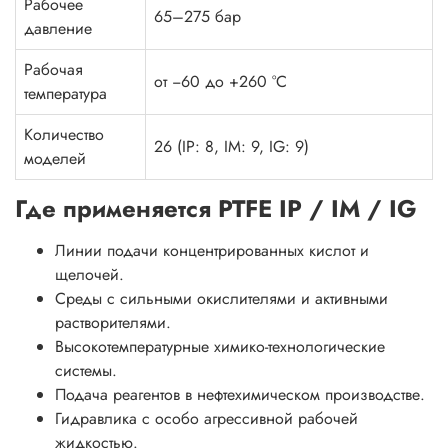
Рабочее
65–275 бар
давление
Рабочая
от −60 до +260 °C
температура
Количество
26 (IP: 8, IM: 9, IG: 9)
моделей
Где применяется PTFE IP / IM / IG
Линии подачи концентрированных кислот и
щелочей.
Среды с сильными окислителями и активными
растворителями.
Высокотемпературные химико-технологические
системы.
Подача реагентов в нефтехимическом производстве.
Гидравлика с особо агрессивной рабочей
жидкостью.