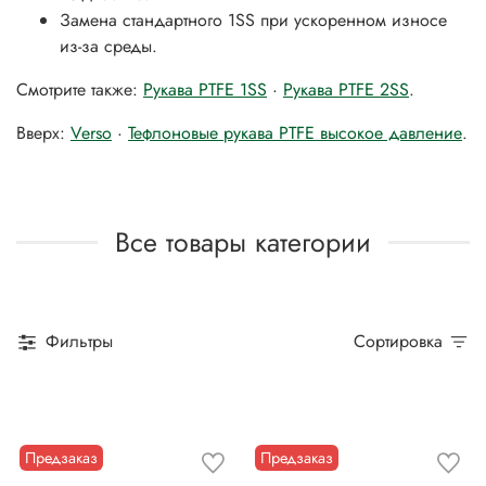
Замена стандартного 1SS при ускоренном износе
из-за среды.
Смотрите также:
Рукава PTFE 1SS
·
Рукава PTFE 2SS
.
Вверх:
Verso
·
Тефлоновые рукава PTFE высокое давление
.
Все товары категории
Фильтры
Сортировка
Предзаказ
Предзаказ