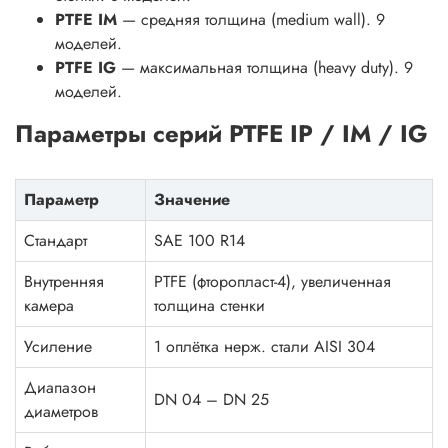
PTFE IM
— средняя толщина (medium wall). 9
моделей.
PTFE IG
— максимальная толщина (heavy duty). 9
моделей.
Параметры серий PTFE IP / IM / IG
Параметр
Значение
Стандарт
SAE 100 R14
Внутренняя
PTFE (фторопласт-4), увеличенная
камера
толщина стенки
Усиление
1 оплётка нерж. стали AISI 304
Диапазон
DN 04 – DN 25
диаметров