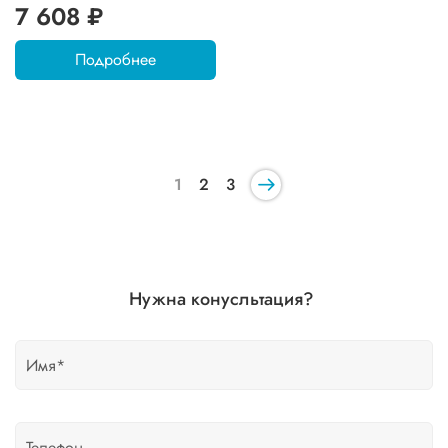
7 608 ₽
Подробнее
1
2
3
Нужна конусльтация?