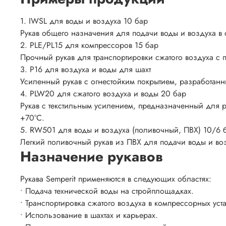
1. IWSL для воды и воздуха 10 бар
Рукав общего назначения для подачи воды и воздуха в с
2. PLE/PL15 для компрессоров 15 бар
Прочный рукав для транспортировки сжатого воздуха с
3. P16 для воздуха и воды для шахт
Усиленный рукав с огнестойким покрытием, разработанны
4. PLW20 для сжатого воздуха и воды 20 бар
Рукав с текстильным усилением, предназначенный для р
+70°C.
5. RW501 для воды и воздуха (поливочный, ПВХ) 10/6 
Легкий поливочный рукав из ПВХ для подачи воды и воз
Назначение рукавов
Рукава Semperit применяются в следующих областях:
• Подача технической воды на стройплощадках.
• Транспортировка сжатого воздуха в компрессорных уст
• Использование в шахтах и карьерах.