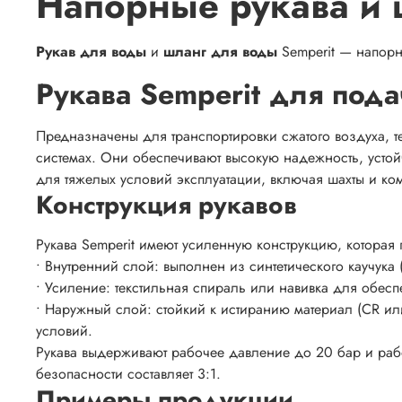
Напорные рукава и 
Рукав для воды
и
шланг для воды
Semperit — напорн
Рукава Semperit для под
Предназначены для транспортировки сжатого воздуха, 
системах. Они обеспечивают высокую надежность, устой
для тяжелых условий эксплуатации, включая шахты и ко
Конструкция рукавов
Рукава Semperit имеют усиленную конструкцию, которая 
• Внутренний слой: выполнен из синтетического каучука
• Усиление: текстильная спираль или навивка для обесп
• Наружный слой: стойкий к истиранию материал (CR 
условий.
Рукава выдерживают рабочее давление до 20 бар и рабо
безопасности составляет 3:1.
Примеры продукции