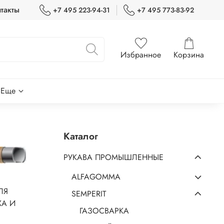
такты
+7 495 223-94-31
+7 495 773-83-92
Избранное
Корзина
Еще
Каталог
РУКАВА ПРОМЫШЛЕННЫЕ
ALFAGOMMA
ЛЯ
SEMPERIT
ХА И
ГАЗОСВАРКА