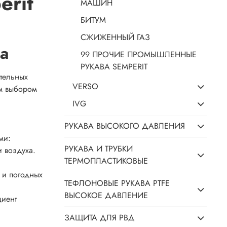
erit
МАШИН
БИТУМ
СЖИЖЕННЫЙ ГАЗ
а
99 ПРОЧИЕ ПРОМЫШЛЕННЫЕ
РУКАВА SEMPERIT
ительных
VERSO
ым выбором
IVG
РУКАВА ВЫСОКОГО ДАВЛЕНИЯ
ми:
РУКАВА И ТРУБКИ
и воздуха.
ТЕРМОПЛАСТИКОВЫЕ
 и погодных
ТЕФЛОНОВЫЕ РУКАВА PTFE
ВЫСОКОЕ ДАВЛЕНИЕ
циент
ЗАЩИТА ДЛЯ РВД