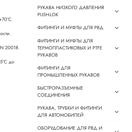
РУКАВА НИЗКОГО ДАВЛЕНИЯ
PUSH-LOK
+70°C.
ФИТИНГИ И МУФТЫ ДЛЯ РВД
ости.
ФИТИНГИ И МУФТЫ ДЛЯ
IN 20018.
ТЕРМОПЛАСТИКОВЫХ И PTFE
РУКАВОВ
35°C до
ФИТИНГИ ДЛЯ
ПРОМЫШЛЕННЫХ РУКАВОВ
БЫСТРОРАЗЪЕМНЫЕ
СОЕДИНЕНИЯ
РУКАВА, ТРУБКИ И ФИТИНГИ
ДЛЯ АВТОМОБИЛЕЙ
ОБОРУДОВАНИЕ ДЛЯ РВД И