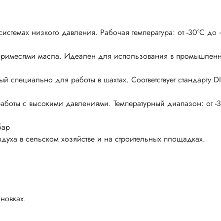
истемах низкого давления. Рабочая температура: от -30°C до 
 примесями масла. Идеален для использования в промышленн
й специально для работы в шахтах. Соответствует стандарту D
аботы с высокими давлениями. Температурный диапазон: от -
бар
духа в сельском хозяйстве и на строительных площадках.
ановках.