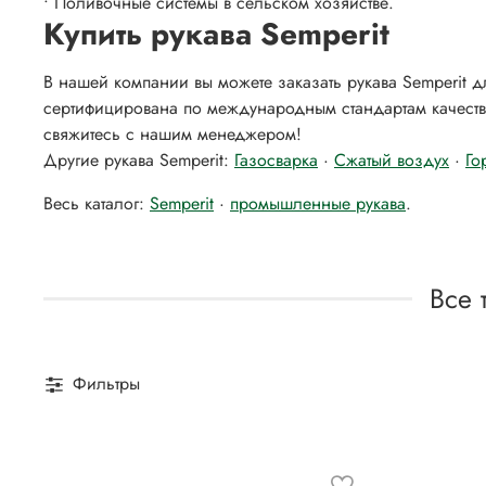
• Поливочные системы в сельском хозяйстве.
Купить рукава Semperit
В нашей компании вы можете заказать рукава Semperit 
сертифицирована по международным стандартам качеств
свяжитесь с нашим менеджером!
Другие рукава Semperit:
Газосварка
·
Сжатый воздух
·
Го
Весь каталог:
Semperit
·
промышленные рукава
.
Все 
Фильтры