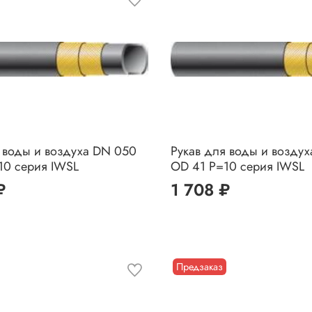
 воды и воздуха DN 050
Рукав для воды и возду
10 серия IWSL
OD 41 P=10 серия IWSL
₽
1 708 ₽
Предзаказ