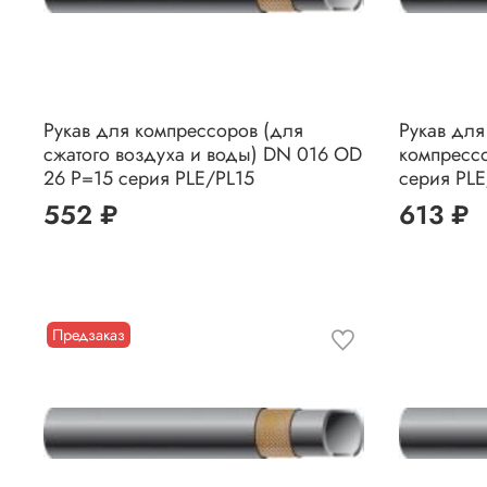
Рукав для компрессоров (для
Рукав для
сжатого воздуха и воды) DN 016 OD
компресс
26 P=15 серия PLE/PL15
серия PLE
552 ₽
613 ₽
Предзаказ