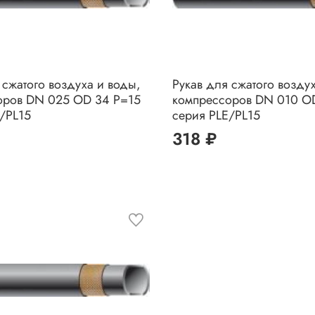
 сжатого воздуха и воды,
Рукав для сжатого возду
оров DN 025 OD 34 P=15
компрессоров DN 010 O
/PL15
серия PLE/PL15
318 ₽