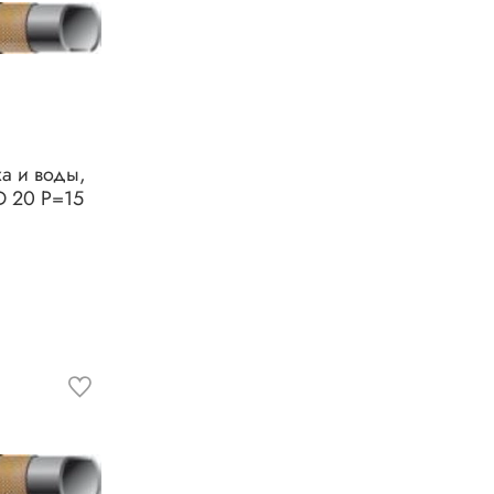
ха и воды,
D 20 P=15