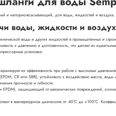
шланги для воды Semp
ый и напорно-всасывающий, для воды, жидкостей и воздуха.
ачи воды, жидкости и воздух
технической воды и других жидкостей в промышленных и стро
чивость к давлению и долговечность, что делает их идеальн
мпрессорные установки.
гарантирует их эффективность при работе с высокими давления
 (EPDM, CR или SBR), устойчивого к воздействию масла, воды 
ечения прочности и гибкости.
или EPDM), защищающий от механических повреждений, озона
тают в температурном диапазоне от -40°C до +100°C. Коэффи