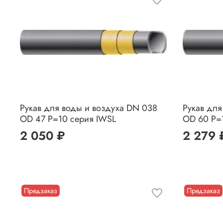
Рукав для воды и воздуха DN 038
Рукав для
OD 47 P=10 серия IWSL
OD 60 P=
2 050 ₽
2 279 
Предзаказ
Предзаказ