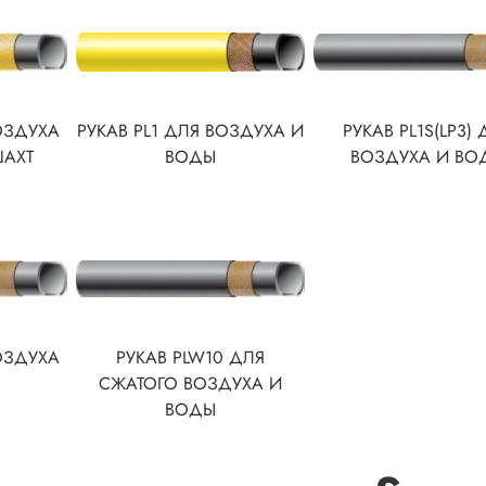
ОЗДУХА
РУКАВ PL1 ДЛЯ ВОЗДУХА И
РУКАВ PL1S(LP3)
ШАХТ
ВОДЫ
ВОЗДУХА И ВО
ОЗДУХА
РУКАВ PLW10 ДЛЯ
СЖАТОГО ВОЗДУХА И
ВОДЫ