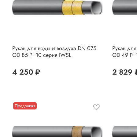
Рукав для воды и воздуха DN 075
Рукав для
OD 85 P=10 серия IWSL
OD 49 P=
4 250 ₽
2 829 
Предзаказ