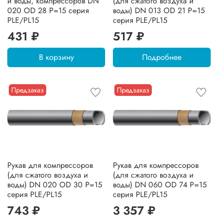
и воды, компрессоров DN
(для сжатого воздуха и
020 OD 28 P=15 серия
воды) DN 013 OD 21 P=15
PLE/PL15
серия PLE/PL15
431 ₽
517 ₽
В корзину
Подробнее
Предзаказ
Предзаказ
Рукав для компрессоров
Рукав для компрессоров
(для сжатого воздуха и
(для сжатого воздуха и
воды) DN 020 OD 30 P=15
воды) DN 060 OD 74 P=15
серия PLE/PL15
серия PLE/PL15
743 ₽
3 357 ₽