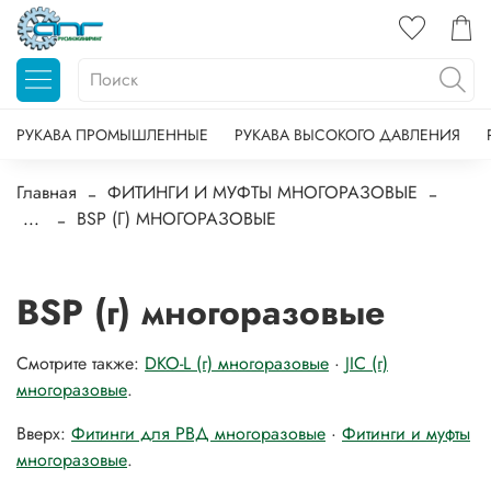
РУКАВА ПРОМЫШЛЕННЫЕ
РУКАВА ВЫСОКОГО ДАВЛЕНИЯ
Главная
ФИТИНГИ И МУФТЫ МНОГОРАЗОВЫЕ
...
BSP (Г) МНОГОРАЗОВЫЕ
BSP (г) многоразовые
Смотрите также:
DKO-L (г) многоразовые
·
JIC (г)
многоразовые
.
Вверх:
Фитинги для РВД многоразовые
·
Фитинги и муфты
многоразовые
.