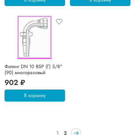
Фитинг DN 10 BSP (Г) 3/8"
(90) многоразовый
902 ₽
В корзину
1
2