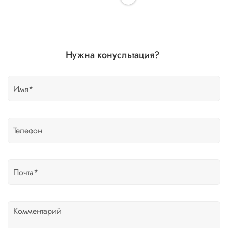
Нужна конусльтация?