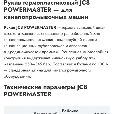
Рукав термопластиковый JC8
POWERMASTER — для
каналопромывочных машин
Рукав JC8 POWERMASTER
— термопластиковый шланг
высокого давления, специально разработанный для
каналопромывочных машин, водоструйной очистки
канализационных трубопроводов и аппаратов
гидродинамической промывки. Усиленная многослойная
конструкция выдерживает интенсивную работу под
давлением 250–345 бар. Поставляется бухтами по 100 м
— стандартная длина для каналопромывочного
оборудования.
Технические параметры JC8
POWERMASTER
Рабочее
Внутренний
Длина