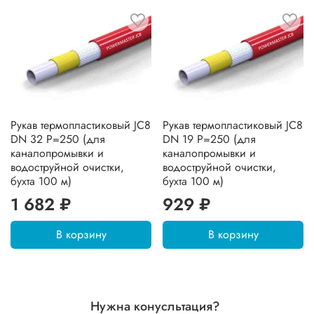
Рукав термопластиковый JC8
Рукав термопластиковый JC8
DN 32 P=250 (для
DN 19 P=250 (для
каналопромывки и
каналопромывки и
водоструйной очистки,
водоструйной очистки,
бухта 100 м)
бухта 100 м)
1 682 ₽
929 ₽
В корзину
В корзину
Нужна конусльтация?