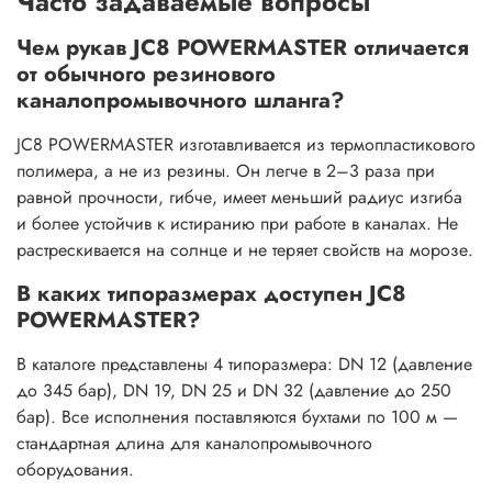
Часто задаваемые вопросы
Чем рукав JC8 POWERMASTER отличается
от обычного резинового
каналопромывочного шланга?
JC8 POWERMASTER изготавливается из термопластикового
полимера, а не из резины. Он легче в 2–3 раза при
равной прочности, гибче, имеет меньший радиус изгиба
и более устойчив к истиранию при работе в каналах. Не
растрескивается на солнце и не теряет свойств на морозе.
В каких типоразмерах доступен JC8
POWERMASTER?
В каталоге представлены 4 типоразмера: DN 12 (давление
до 345 бар), DN 19, DN 25 и DN 32 (давление до 250
бар). Все исполнения поставляются бухтами по 100 м —
стандартная длина для каналопромывочного
оборудования.