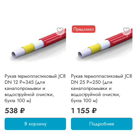
Предзаказ
Рукав термопластиковый JC8
Рукав термопластиковый JC8
DN 12 P=345 (для
DN 25 P=250 (для
каналопромывки и
каналопромывки и
водоструйной очистки,
водоструйной очистки,
бухта 100 м)
бухта 100 м)
538 ₽
1 155 ₽
В корзину
Подробнее