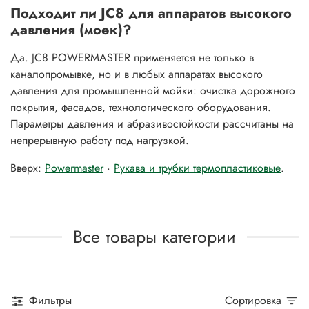
Подходит ли JC8 для аппаратов высокого
давления (моек)?
Да. JC8 POWERMASTER применяется не только в
каналопромывке, но и в любых аппаратах высокого
давления для промышленной мойки: очистка дорожного
покрытия, фасадов, технологического оборудования.
Параметры давления и абразивостойкости рассчитаны на
непрерывную работу под нагрузкой.
Вверх:
Powermaster
·
Рукава и трубки термопластиковые
.
Все товары категории
Фильтры
Сортировка