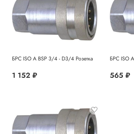
БРС ISO A BSP 3/4 - D3/4 Розетка
БРС ISO A
1 152 ₽
565 ₽