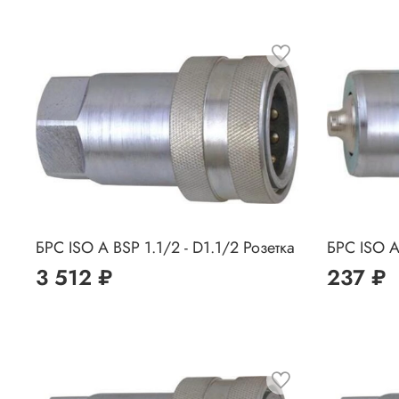
БРС ISO A BSP 1.1/2 - D1.1/2 Розетка
БРС ISO A
3 512 ₽
237 ₽