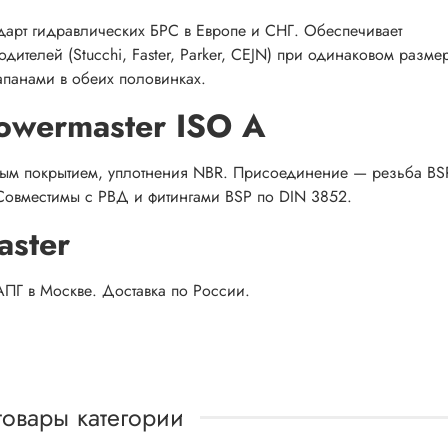
дарт гидравлических БРС в Европе и СНГ. Обеспечивает
ителей (Stucchi, Faster, Parker, CEJN) при одинаковом разме
панами в обеих половинках.
owermaster ISO A
вым покрытием, уплотнения NBR. Присоединение — резьба BS
". Совместимы с РВД и фитингами BSP по DIN 3852.
aster
ПГ в Москве. Доставка по России.
товары категории