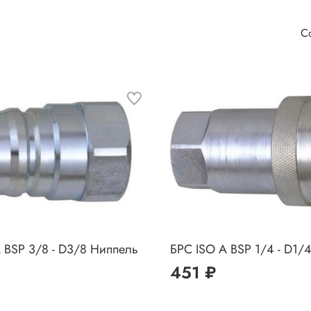
 BSP 3/8 - D3/8 Ниппель
БРС ISO A BSP 1/4 - D1/4
451 ₽