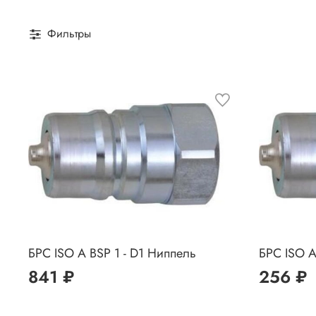
Фильтры
БРС ISO A BSP 1 - D1 Ниппель
БРС ISO A
841 ₽
256 ₽