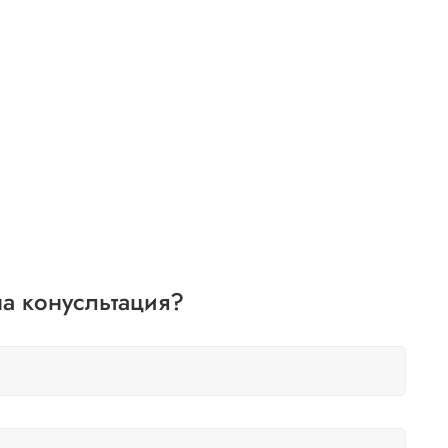
а конусльтация?