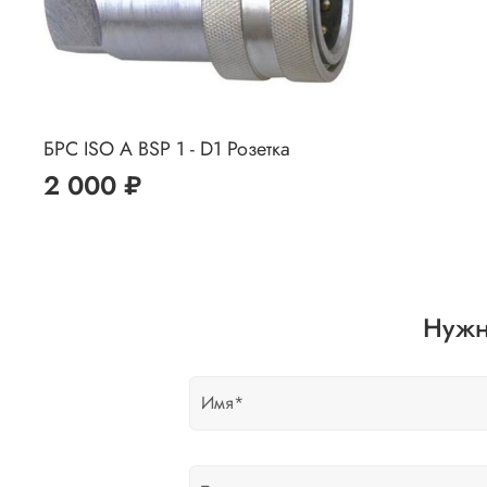
БРС ISO A BSP 1 - D1 Розетка
2 000 ₽
Нужн