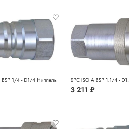
 BSP 1/4 - D1/4 Ниппель
БРС ISO A BSP 1.1/4 - D1
3 211 ₽