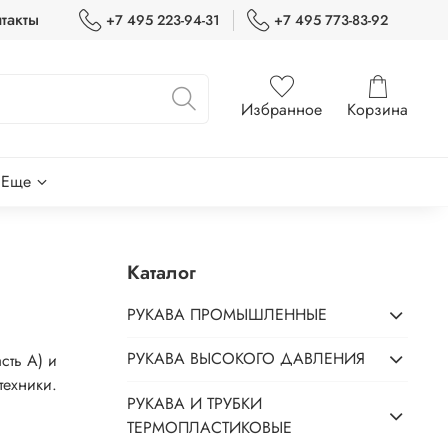
такты
+7 495 223-94-31
+7 495 773-83-92
Избранное
Корзина
Еще
Каталог
РУКАВА ПРОМЫШЛЕННЫЕ
РУКАВА ВЫСОКОГО ДАВЛЕНИЯ
сть A) и
техники.
РУКАВА И ТРУБКИ
ТЕРМОПЛАСТИКОВЫЕ