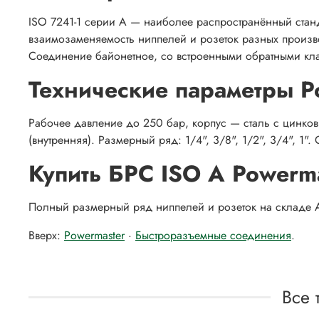
ISO 7241-1 серии A — наиболее распространённый стан
взаимозаменяемость ниппелей и розеток разных производ
Соединение байонетное, со встроенными обратными кла
Технические параметры P
Рабочее давление до 250 бар, корпус — сталь с цинко
(внутренняя). Размерный ряд: 1/4", 3/8", 1/2", 3/4", 1
Купить БРС ISO A Powerm
Полный размерный ряд ниппелей и розеток на складе А
Вверх:
Powermaster
·
Быстроразъемные соединения
.
Все 