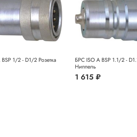
 BSP 1/2 - D1/2 Розетка
БРС ISO A BSP 1.1/2 - D1
Ниппель
1 615 ₽