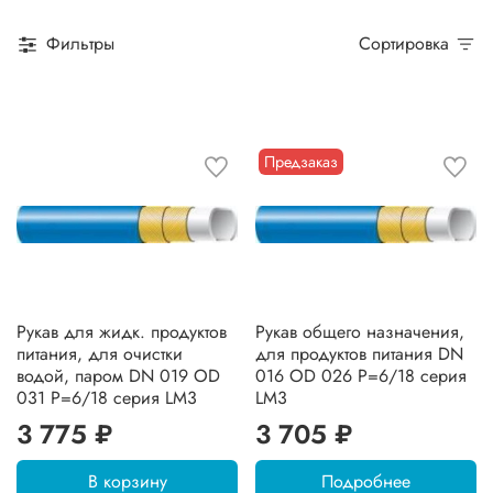
Фильтры
Сортировка
Предзаказ
Рукав для жидк. продуктов
Рукав общего назначения,
питания, для очистки
для продуктов питания DN
водой, паром DN 019 OD
016 OD 026 Р=6/18 серия
031 Р=6/18 серия LM3
LM3
3 775 ₽
3 705 ₽
В корзину
Подробнее