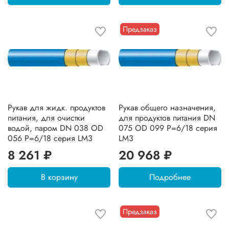
Предзаказ
Рукав для жидк. продуктов
Рукав общего назначения,
питания, для очистки
для продуктов питания DN
водой, паром DN 038 OD
075 OD 099 Р=6/18 серия
056 Р=6/18 серия LM3
LM3
8 261 ₽
20 968 ₽
В корзину
Подробнее
Предзаказ