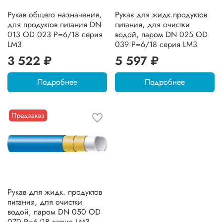
Рукав общего назначения,
Рукав для жидк.продуктов
для продуктов питания DN
питания, для очистки
013 OD 023 Р=6/18 серия
водой, паром DN 025 OD
LM3
039 Р=6/18 серия LM3
3 522 ₽
5 597 ₽
Подробнее
Подробнее
Предзаказ
Рукав для жидк. продуктов
питания, для очистки
водой, паром DN 050 OD
070 Р=6/18 серия LM3