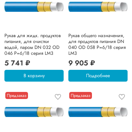
Рукав для жидк. продуктов
Рукав общего назначения,
питания, для очистки
для продуктов питания DN
водой, паром DN 032 OD
040 OD 058 Р=6/18 серия
046 Р=6/18 серия LM3
LM3
5 741 ₽
9 905 ₽
В корзину
Подробнее
Предзаказ
Предзаказ