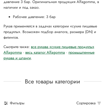
давление 3 бар. Оригинальная продукция Alfagomma, в
наличии и под заказ.
Рабочее давление: 3 бар
Рукав применяется в задачах категории «сухие пищевые
продукты». Возможен подбор аналога, размера (DN) и
фитингов.
Смотрите также:
все рукава «сухие пищевые продукты»
Alfagomma
·
весь каталог Alfagomma
·
промышленные
рукава и шланги
.
Все товары категории
Фильтры
Сортировка