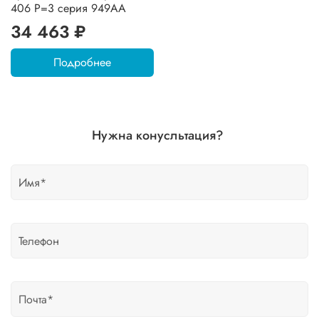
406 P=3 серия 949AA
34 463 ₽
Подробнее
Нужна конусльтация?