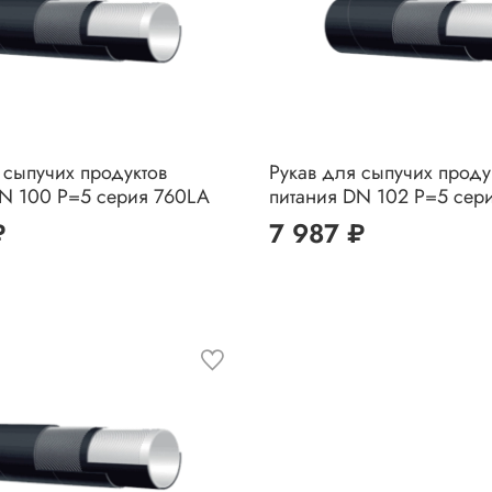
 сыпучих продуктов
Рукав для сыпучих проду
DN 100 P=5 серия 760LA
питания DN 102 P=5 сер
₽
7 987 ₽