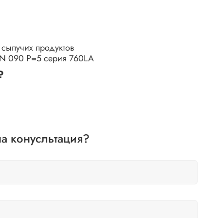
 сыпучих продуктов
DN 090 P=5 серия 760LA
₽
а конусльтация?