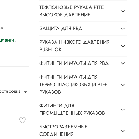
ТЕФЛОНОВЫЕ РУКАВА PTFE
ВЫСОКОЕ ДАВЛЕНИЕ
в.
ЗАЩИТА ДЛЯ РВД
шланги
.
РУКАВА НИЗКОГО ДАВЛЕНИЯ
PUSH-LOK
ФИТИНГИ И МУФТЫ ДЛЯ РВД
ФИТИНГИ И МУФТЫ ДЛЯ
ТЕРМОПЛАСТИКОВЫХ И PTFE
Сортировка
РУКАВОВ
ФИТИНГИ ДЛЯ
ПРОМЫШЛЕННЫХ РУКАВОВ
БЫСТРОРАЗЪЕМНЫЕ
СОЕДИНЕНИЯ