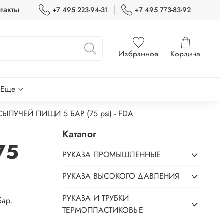
такты
+7 495 223-94-31
+7 495 773-83-92
Избранное
Корзина
Еще
ЫПУЧЕЙ ПИЩИ 5 БАР (75 psi) - FDA
Каталог
75
РУКАВА ПРОМЫШЛЕННЫЕ
РУКАВА ВЫСОКОГО ДАВЛЕНИЯ
РУКАВА И ТРУБКИ
бар.
ТЕРМОПЛАСТИКОВЫЕ