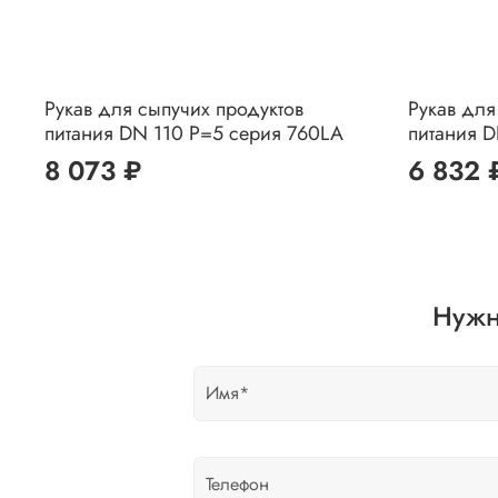
Рукав для сыпучих продуктов
Рукав для
питания DN 110 P=5 серия 760LA
питания 
8 073 ₽
6 832 
Нужн