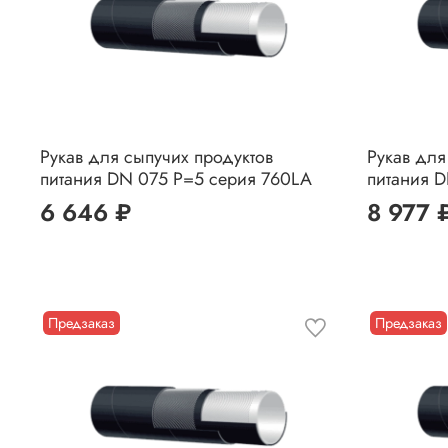
Рукав для сыпучих продуктов
Рукав для
питания DN 075 P=5 серия 760LA
питания 
6 646 ₽
8 977 
Предзаказ
Предзаказ