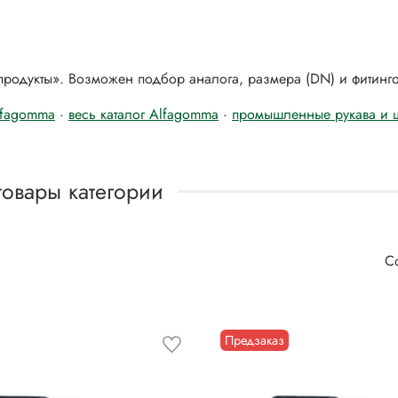
 продукты». Возможен подбор аналога, размера (DN) и фитинго
lfagomma
·
весь каталог Alfagomma
·
промышленные рукава и 
товары категории
Предзаказ