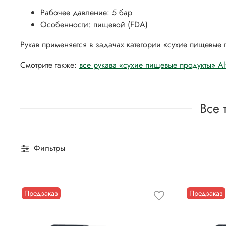
Рабочее давление: 5 бар
Особенности: пищевой (FDA)
Рукав применяется в задачах категории «сухие пищевые
Смотрите также:
все рукава «сухие пищевые продукты» A
Все 
Фильтры
Предзаказ
Предзаказ