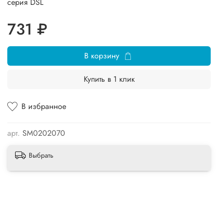
серия DSL
731 ₽
В корзину
Купить в 1 клик
В избранное
арт.
SM0202070
Выбрать