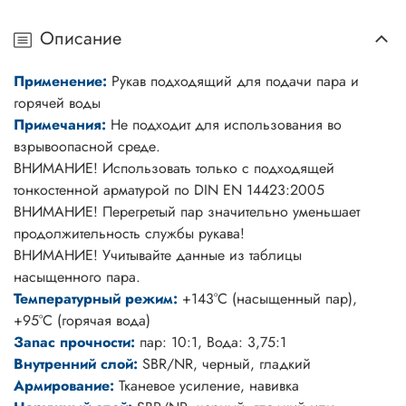
Описание
Применение:
Рукав подходящий для подачи пара и
горячей воды
Примечания:
Не подходит для использования во
взрывоопасной среде.
ВНИМАНИЕ! Использовать только с подходящей
тонкостенной арматурой по DIN EN 14423:2005
ВНИМАНИЕ! Перегретый пар значительно уменьшает
продолжительность службы рукава!
ВНИМАНИЕ! Учитывайте данные из таблицы
насыщенного пара.
Температурный режим:
+143°C (насыщенный пар),
+95°C (горячая вода)
Зanac пpoчности:
пар: 10:1, Вода: 3,75:1
Внутренний слой:
SBR/NR, черный, гладкий
Армирование:
Тканевое усиление, навивка