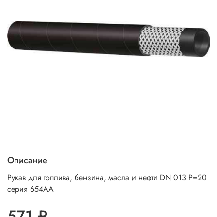
Описание
Рукав для топлива, бензина, масла и нефти DN 013 P=20
серия 654АА
571 ₽