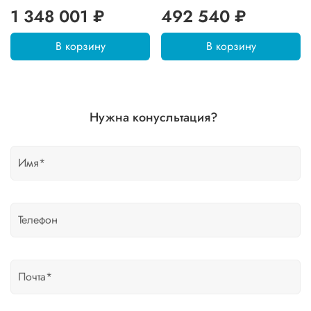
1 348 001 ₽
492 540 ₽
В корзину
В корзину
Нужна конусльтация?