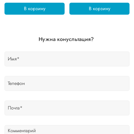
В корзину
В корзину
Нужна конусльтация?