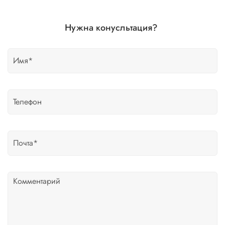
Нужна конусльтация?