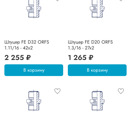
Штуцер FE D32 ORFS
Штуцер FE D20 ORFS
1.11/16 - 42x2
1.3/16 - 27x2
2 255 ₽
1 265 ₽
В корзину
В корзину