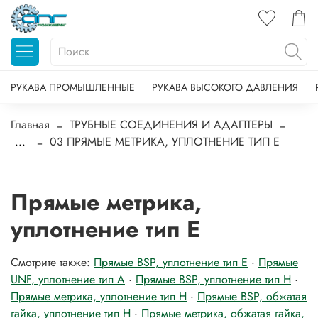
РУКАВА ПРОМЫШЛЕННЫЕ
РУКАВА ВЫСОКОГО ДАВЛЕНИЯ
Главная
ТРУБНЫЕ СОЕДИНЕНИЯ И АДАПТЕРЫ
...
03 ПРЯМЫЕ МЕТРИКА, УПЛОТНЕНИЕ ТИП E
Прямые метрика,
уплотнение тип E
Смотрите также:
Прямые BSP, уплотнение тип E
·
Прямые
UNF, уплотнение тип A
·
Прямые BSP, уплотнение тип H
·
Прямые метрика, уплотнение тип H
·
Прямые BSP, обжатая
гайка, уплотнение тип H
·
Прямые метрика, обжатая гайка,