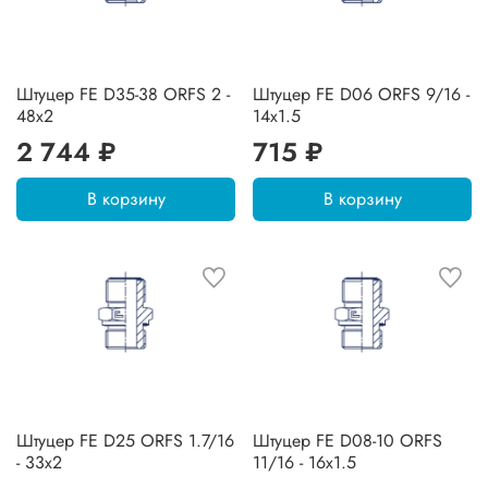
Штуцер FE D35-38 ORFS 2 -
Штуцер FE D06 ORFS 9/16 -
48x2
14x1.5
2 744 ₽
715 ₽
В корзину
В корзину
Штуцер FE D25 ORFS 1.7/16
Штуцер FE D08-10 ORFS
- 33x2
11/16 - 16x1.5