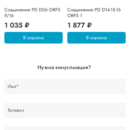
Соединение PD D06 ORFS
Соединение PD D14-15-16
9/16
ORFS 1
1 035 ₽
1 877 ₽
В корзину
В корзину
Нужна конусльтация?