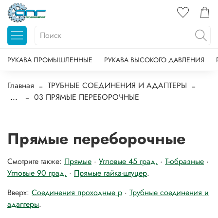
РУКАВА ПРОМЫШЛЕННЫЕ
РУКАВА ВЫСОКОГО ДАВЛЕНИЯ
Главная
ТРУБНЫЕ СОЕДИНЕНИЯ И АДАПТЕРЫ
...
03 ПРЯМЫЕ ПЕРЕБОРОЧНЫЕ
Прямые переборочные
Смотрите также:
Прямые
·
Угловые 45 град.
·
Т-образные
·
Угловые 90 град.
·
Прямые гайка-штуцер
.
Вверх:
Соединения проходные р
·
Трубные соединения и
адаптеры
.