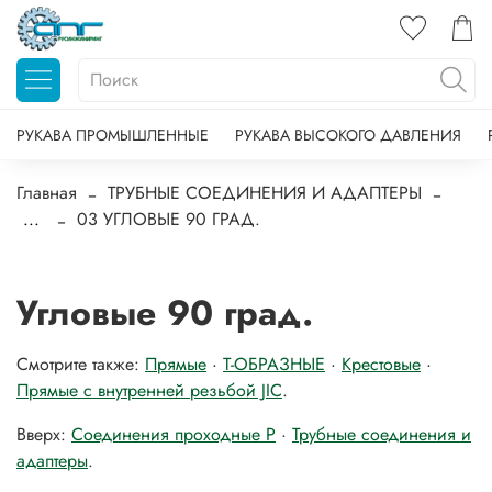
РУКАВА ПРОМЫШЛЕННЫЕ
РУКАВА ВЫСОКОГО ДАВЛЕНИЯ
Главная
ТРУБНЫЕ СОЕДИНЕНИЯ И АДАПТЕРЫ
...
03 УГЛОВЫЕ 90 ГРАД.
Угловые 90 град.
Смотрите также:
Прямые
·
T-ОБРАЗНЫЕ
·
Крестовые
·
Прямые с внутренней резьбой JIC
.
Вверх:
Соединения проходные P
·
Трубные соединения и
адаптеры
.