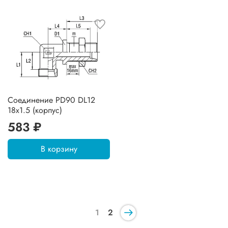
Соединение PD90 DL12
18х1.5 (корпус)
583 ₽
В корзину
1
2