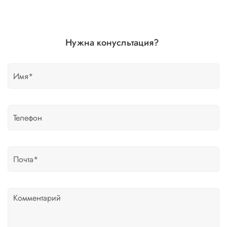
Нужна конусльтация?