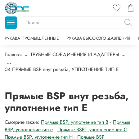
РУКАВА ПРОМЫШЛЕННЫЕ
РУКАВА ВЫСОКОГО ДАВЛЕНИЯ
Главная
ТРУБНЫЕ СОЕДИНЕНИЯ И АДАПТЕРЫ
...
04 ПРЯМЫЕ BSP внут резьба, УПЛОТНЕНИЕ ТИП E
Прямые BSP внут резьба,
уплотнение тип E
Смотрите также:
Прямые BSP, уплотнение тип B
·
Прямые
BSP, уплотнение тип е
·
Прямые BSPT, уплотнение тип C
·
Прямые BSP, уплотнение тип H
·
Прямые BSP