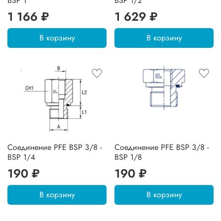
BSP 1
BSP 1/2
1 166 ₽
1 629 ₽
В корзину
В корзину
Соединение PFE BSP 3/8 -
Соединение PFE BSP 3/8 -
BSP 1/4
BSP 1/8
190 ₽
190 ₽
В корзину
В корзину