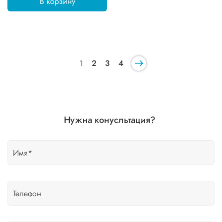
В корзину
1
2
3
4
Нужна конусльтация?