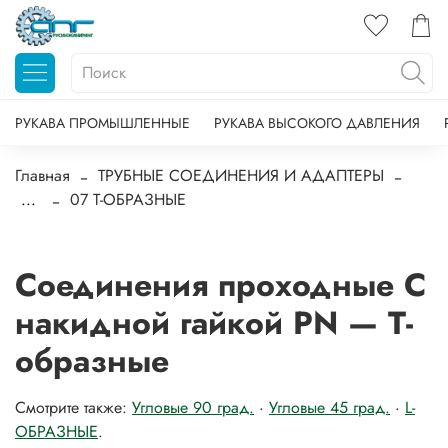
РУКАВА ПРОМЫШЛЕННЫЕ
РУКАВА ВЫСОКОГО ДАВЛЕНИЯ
Главная
ТРУБНЫЕ СОЕДИНЕНИЯ И АДАПТЕРЫ
...
07 Т-ОБРАЗНЫЕ
Соединения проходные C
накидной гайкой PN — Т-
образные
Смотрите также:
Угловые 90 град.
·
Угловые 45 град.
·
L-
ОБРАЗНЫЕ
.