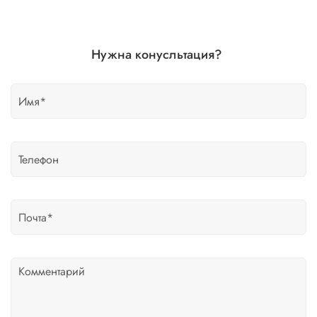
Нужна конусльтация?