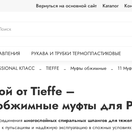
Вернуться на основной сайт
Каталог
Кон
АВЛЕНИЯ
РУКАВА И ТРУБКИ ТЕРМОПЛАСТИКОВЫЕ
SSIONAL КЛАСС
TIEFFE
Муфты обжимные
11 Муф
й от Tieffe –
обжимные муфты для 
соединения
многослойных спиральных шлангов для тяже
ть к пульсациям и надёжную эксплуатацию в сложных условиях