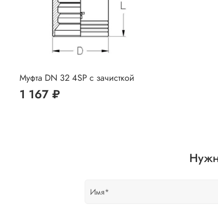
Муфта DN 32 4SP с зачисткой
1 167 ₽
Нужн