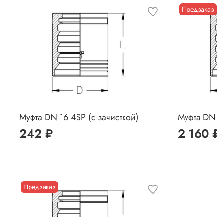
Предзаказ
Муфта DN 16 4SP (с зачисткой)
Муфта DN 
242 ₽
2 160 
Предзаказ