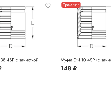
Предзаказ
38 4SP с зачисткой
Муфта DN 10 4SP (с зачи
₽
148 ₽