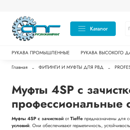
Каталог
РУКАВА ПРОМЫШЛЕННЫЕ
РУКАВА ВЫСОКОГО Д
Главная
ФИТИНГИ И МУФТЫ ДЛЯ РВД
PROFE
Муфты 4SP с зачистко
профессиональные 
Муфты 4SP с зачисткой
от
Tieffe
предназначены для 
условий
. Они обеспечивают герметичность, устойчивос