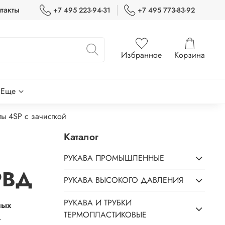
такты
+7 495 223-94-31
+7 495 773-83-92
Избранное
Корзина
Еще
ты 4SP с зачисткой
Каталог
РУКАВА ПРОМЫШЛЕННЫЕ
РВД
РУКАВА ВЫСОКОГО ДАВЛЕНИЯ
РУКАВА И ТРУБКИ
лых
ТЕРМОПЛАСТИКОВЫЕ
.