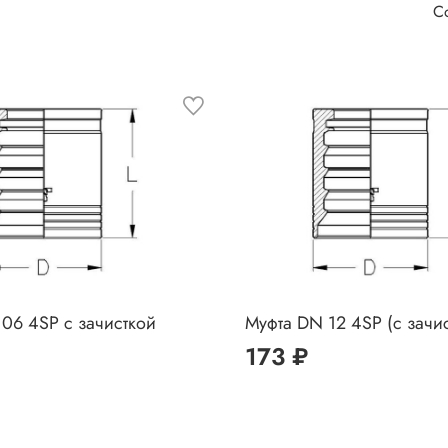
06 4SP с зачисткой
Муфта DN 12 4SP (с зачи
173 ₽