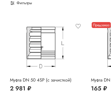
Фильтры
Предзаказ
Муфта DN 50 4SP (с зачисткой)
Муфта DN 
2 981 ₽
165 ₽