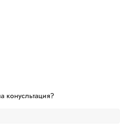
а конусльтация?