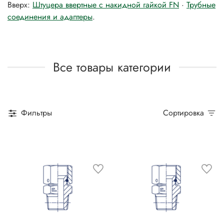
Вверх:
Штуцера ввертные с накидной гайкой FN
·
Трубные
соединения и адаптеры
.
Все товары категории
Фильтры
Сортировка