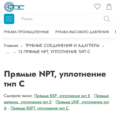
РУКАВА ПРОМЫШЛЕННЫЕ
РУКАВА ВЫСОКОГО ДАВЛЕНИЯ
Главная
ТРУБНЫЕ СОЕДИНЕНИЯ И АДАПТЕРЫ
...
13 ПРЯМЫЕ NPT, УПЛОТНЕНИЕ ТИП C
Прямые NPT, уплотнение
тип C
Смотрите также:
Прямые BSP, уплотнение тип E
·
Прямые
метрика, уплотнение тип E
·
Прямые UNF, уплотнение тип
A
·
Прямые BSPT, уплотнение тип C
.