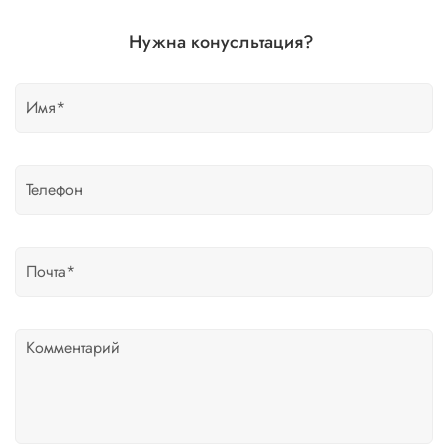
Нужна конусльтация?