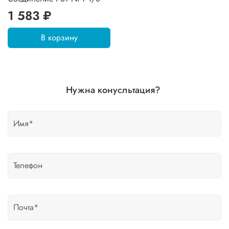
1 583 ₽
В корзину
Нужна конусльтация?