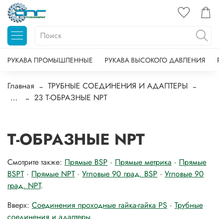
РУКАВА ПРОМЫШЛЕННЫЕ
РУКАВА ВЫСОКОГО ДАВЛЕНИЯ
Главная
ТРУБНЫЕ СОЕДИНЕНИЯ И АДАПТЕРЫ
...
23 T-ОБРАЗНЫЕ NPT
T-ОБРАЗНЫЕ NPT
Смотрите также:
Прямые BSP
·
Прямые метрика
·
Прямые
BSPT
·
Прямые NPT
·
Угловые 90 град. BSP
·
Угловые 90
град. NPT
.
Вверх:
Соединения проходные гайка-гайка PS
·
Трубные
соединения и адаптеры
.