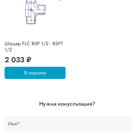
Штуцер FLC BSP 1/2 - BSPT
1/2
2 033 ₽
В корзину
Нужна конусльтация?