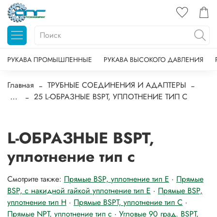
РУКАВА ПРОМЫШЛЕННЫЕ
РУКАВА ВЫСОКОГО ДАВЛЕНИЯ
Главная
ТРУБНЫЕ СОЕДИНЕНИЯ И АДАПТЕРЫ
...
25 L-ОБРАЗНЫЕ BSPT, УПЛОТНЕНИЕ ТИП С
L-ОБРАЗНЫЕ BSPT,
уплотнение тип с
Смотрите также:
Прямые BSP, уплотнение тип E
·
Прямые
BSP, с накидной гайкой уплотнение тип E
·
Прямые BSP,
уплотнение тип H
·
Прямые BSPT, уплотнение тип C
·
Прямые NPT, уплотнение тип с
·
Угловые 90 град. BSPT,