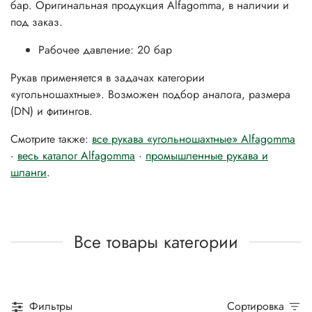
бар. Оригинальная продукция Alfagomma, в наличии и
под заказ.
Рабочее давление: 20 бар
Рукав применяется в задачах категории
«угольношахтные». Возможен подбор аналога, размера
(DN) и фитингов.
Смотрите также:
все рукава «угольношахтные» Alfagomma
·
весь каталог Alfagomma
·
промышленные рукава и
шланги
.
Все товары категории
Фильтры
Сортировка