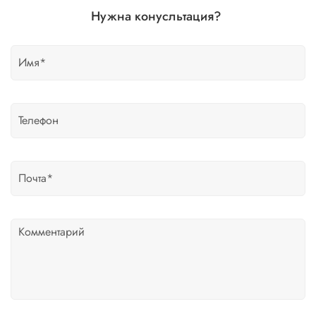
Нужна конусльтация?