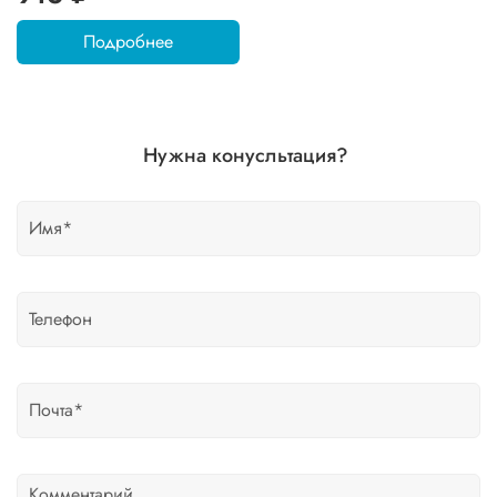
Подробнее
Нужна конусльтация?