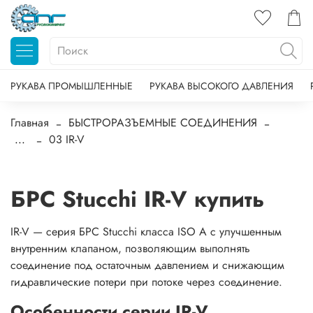
РУКАВА ПРОМЫШЛЕННЫЕ
РУКАВА ВЫСОКОГО ДАВЛЕНИЯ
Главная
БЫСТРОРАЗЪЕМНЫЕ СОЕДИНЕНИЯ
...
03 IR-V
БРС Stucchi IR-V купить
IR-V — серия БРС Stucchi класса ISO A с улучшенным
внутренним клапаном, позволяющим выполнять
соединение под остаточным давлением и снижающим
гидравлические потери при потоке через соединение.
Особенности серии IR-V