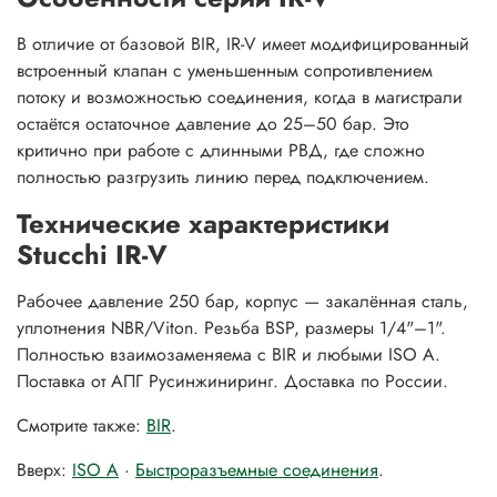
В отличие от базовой BIR, IR-V имеет модифицированный
встроенный клапан с уменьшенным сопротивлением
потоку и возможностью соединения, когда в магистрали
остаётся остаточное давление до 25–50 бар. Это
критично при работе с длинными РВД, где сложно
полностью разгрузить линию перед подключением.
Технические характеристики
Stucchi IR-V
Рабочее давление 250 бар, корпус — закалённая сталь,
уплотнения NBR/Viton. Резьба BSP, размеры 1/4"–1".
Полностью взаимозаменяема с BIR и любыми ISO A.
Поставка от АПГ Русинжиниринг. Доставка по России.
Смотрите также:
BIR
.
Вверх:
ISO A
·
Быстроразъемные соединения
.