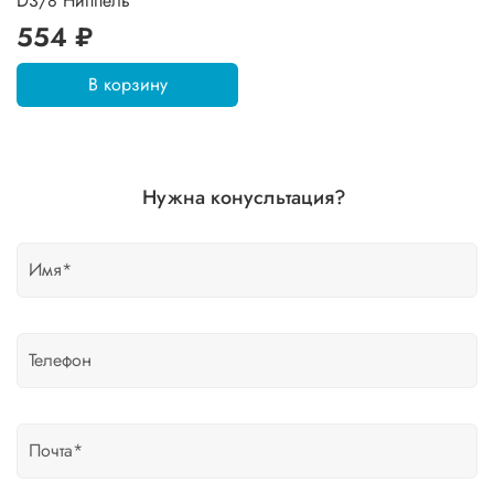
D3/8 Ниппель
554 ₽
В корзину
Нужна конусльтация?