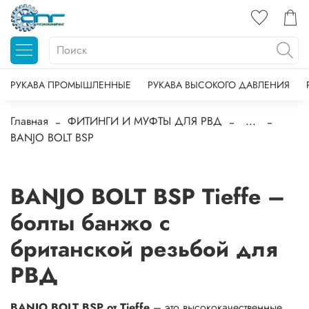
РУКАВА ПРОМЫШЛЕННЫЕ
РУКАВА ВЫСОКОГО ДАВЛЕНИЯ
Главная
ФИТИНГИ И МУФТЫ ДЛЯ РВД
...
BANJO BOLT BSP
BANJO BOLT BSP Tieffe –
болты банжо с
британской резьбой для
РВД
BANJO BOLT BSP от Tieffe
– это высококачественные